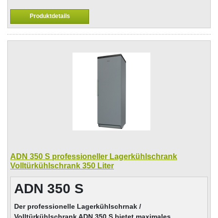
Produktdetails
ADN 350 S professioneller Lagerkühlschrank
Volltürkühlschrank 350 Liter
ADN 350 S
Der professionelle Lagerkühlschrnak /
Volltürkühlschrank ADN 350 S bietet maximales