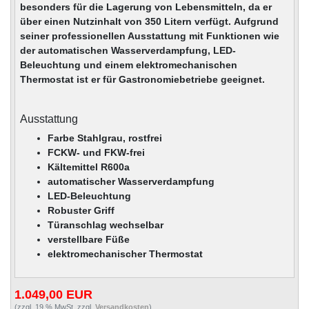
besonders für die Lagerung von Lebensmitteln, da er
über einen Nutzinhalt von 350 Litern verfügt. Aufgrund
seiner professionellen Ausstattung mit Funktionen wie
der automatischen Wasserverdampfung, LED-
Beleuchtung und einem elektromechanischen
Thermostat ist er für Gastronomiebetriebe geeignet.
Ausstattung
Farbe Stahlgrau, rostfrei
FCKW- und FKW-frei
Kältemittel R600a
automatischer Wasserverdampfung
LED-Beleuchtung
Robuster Griff
Türanschlag wechselbar
verstellbare Füße
elektromechanischer Thermostat
1.049,00 EUR
(zzgl. 19 % MwSt. zzgl.
Versandkosten
)