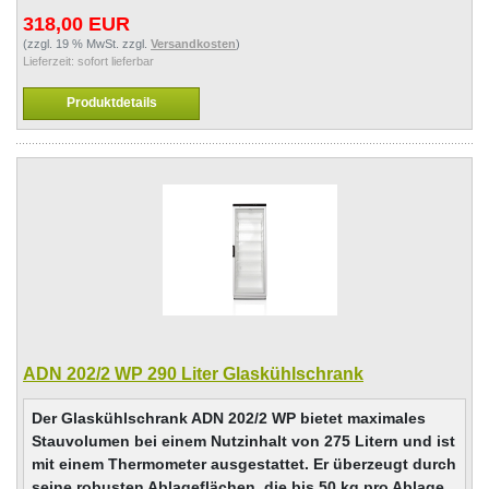
318,00 EUR
(zzgl. 19 % MwSt. zzgl.
Versandkosten
)
Lieferzeit:
sofort lieferbar
Produktdetails
ADN 202/2 WP 290 Liter Glaskühlschrank
Der Glaskühlschrank ADN 202/2 WP bietet maximales
Stauvolumen bei einem Nutzinhalt von 275 Litern und ist
mit einem Thermometer ausgestattet. Er überzeugt durch
seine robusten Ablageflächen, die bis 50 kg pro Ablage