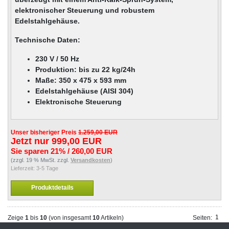
elektronischer Steuerung und robustem
Edelstahlgehäuse.
Technische Daten:
230 V / 50 Hz
Produktion: bis zu 22 kg/24h
Maße: 350 x 475 x 593 mm
Edelstahlgehäuse (AISI 304)
Elektronische Steuerung
Unser bisheriger Preis
1.259,00 EUR
Jetzt nur
999,00 EUR
Sie sparen 21% / 260,00 EUR
(zzgl. 19 % MwSt. zzgl.
Versandkosten
)
Lieferzeit:
3-5 Tage
Produktdetails
1
Zeige
1
bis
10
(von insgesamt
10
Artikeln)
Seiten::