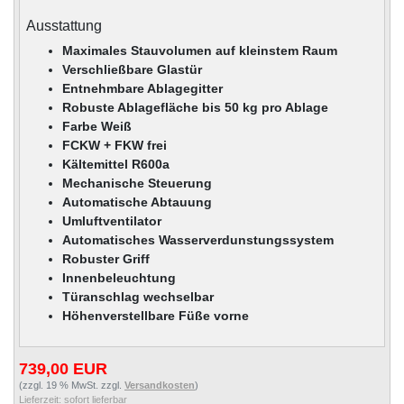
Ausstattung
Maximales Stauvolumen auf kleinstem Raum
Verschließbare Glastür
Entnehmbare Ablagegitter
Robuste Ablagefläche bis 50 kg pro Ablage
Farbe Weiß
FCKW + FKW frei
Kältemittel R600a
Mechanische Steuerung
Automatische Abtauung
Umluftventilator
Automatisches Wasserverdunstungssystem
Robuster Griff
Innenbeleuchtung
Türanschlag wechselbar
Höhenverstellbare Füße vorne
739,00 EUR
(zzgl. 19 % MwSt. zzgl.
Versandkosten
)
Lieferzeit:
sofort lieferbar