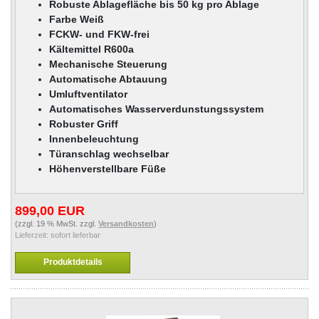
Robuste Ablagefläche bis 50 kg pro Ablage
Farbe Weiß
FCKW- und FKW-frei
Kältemittel R600a
Mechanische Steuerung
Automatische Abtauung
Umluftventilator
Automatisches Wasserverdunstungssystem
Robuster Griff
Innenbeleuchtung
Türanschlag wechselbar
Höhenverstellbare Füße
899,00 EUR
(zzgl. 19 % MwSt. zzgl.
Versandkosten
)
Lieferzeit:
sofort lieferbar
Produktdetails