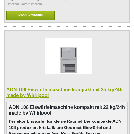
Lieferzeit:
sofort lieferbar
Produktdetails
ADN 108 Eiswürfelmaschine kompakt mit 25 kg/24h
made by Whirlpool
ADN 108 Eiswürfelmaschine kompakt mit 22 kg/24h
made by Whirlpool
Perfekte Eiswürfel für kleine Räume! Die kompakte ADN
108 produziert kristallklare Gourmet-Eiswürfel und
überzeugt mit einem Anti-Kalk-Sprüh-System,