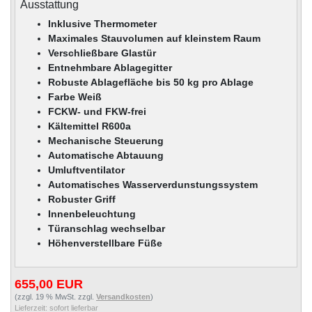
Ausstattung
Inklusive Thermometer
Maximales Stauvolumen auf kleinstem Raum
Verschließbare Glastür
Entnehmbare Ablagegitter
Robuste Ablagefläche bis 50 kg pro Ablage
Farbe Weiß
FCKW- und FKW-frei
Kältemittel R600a
Mechanische Steuerung
Automatische Abtauung
Umluftventilator
Automatisches Wasserverdunstungssystem
Robuster Griff
Innenbeleuchtung
Türanschlag wechselbar
Höhenverstellbare Füße
655,00 EUR
(zzgl. 19 % MwSt. zzgl.
Versandkosten
)
Lieferzeit:
sofort lieferbar