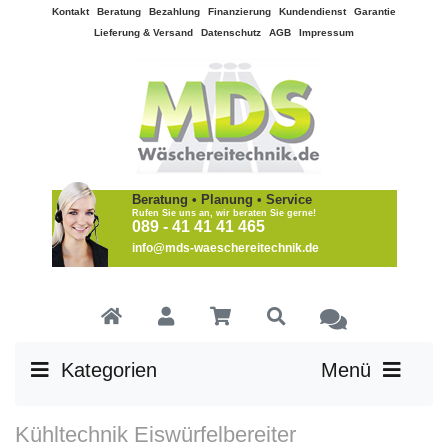
Kontakt
Beratung
Bezahlung
Finanzierung
Kundendienst
Garantie
Lieferung & Versand
Datenschutz
AGB
Impressum
Beratung • Planung • Service
Rufen Sie uns an, wir beraten Sie gerne!
089 - 41 41 41 465
info@mds-waeschereitechnik.de
Kategorien
Menü
Kühltechnik Eiswürfelbereiter