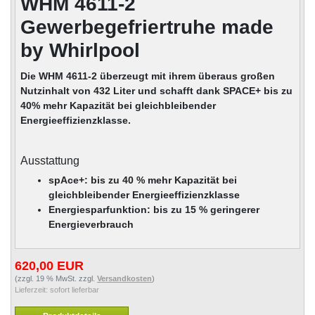
WHM 4611-2
Gewerbegefriertruhe made
by Whirlpool
Die WHM 4611-2 überzeugt mit ihrem überaus großen
Nutzinhalt von 432 Liter und schafft dank SPACE+ bis zu
40% mehr Kapazität bei gleichbleibender
Energieeffizienzklasse.
Ausstattung
spAce+: bis zu 40 % mehr Kapazität bei
gleichbleibender Energieeffizienzklasse
Energiesparfunktion: bis zu 15 % geringerer
Energieverbrauch
620,00 EUR
(zzgl. 19 % MwSt. zzgl.
Versandkosten
)
Lieferzeit:
sofort lieferbar