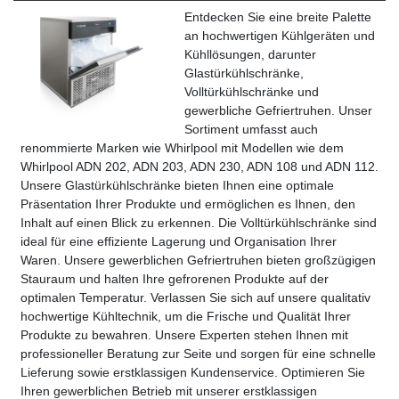
Entdecken Sie eine breite Palette
an hochwertigen Kühlgeräten und
Kühllösungen, darunter
Glastürkühlschränke,
Volltürkühlschränke und
gewerbliche Gefriertruhen. Unser
Sortiment umfasst auch
renommierte Marken wie Whirlpool mit Modellen wie dem
Whirlpool ADN 202, ADN 203, ADN 230, ADN 108 und ADN 112.
Unsere Glastürkühlschränke bieten Ihnen eine optimale
Präsentation Ihrer Produkte und ermöglichen es Ihnen, den
Inhalt auf einen Blick zu erkennen. Die Volltürkühlschränke sind
ideal für eine effiziente Lagerung und Organisation Ihrer
Waren. Unsere gewerblichen Gefriertruhen bieten großzügigen
Stauraum und halten Ihre gefrorenen Produkte auf der
optimalen Temperatur. Verlassen Sie sich auf unsere qualitativ
hochwertige Kühltechnik, um die Frische und Qualität Ihrer
Produkte zu bewahren. Unsere Experten stehen Ihnen mit
professioneller Beratung zur Seite und sorgen für eine schnelle
Lieferung sowie erstklassigen Kundenservice. Optimieren Sie
Ihren gewerblichen Betrieb mit unserer erstklassigen