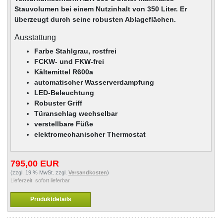
Stauvolumen bei einem Nutzinhalt von 350 Liter. Er
überzeugt durch seine robusten Ablageflächen.
Ausstattung
Farbe Stahlgrau, rostfrei
FCKW- und FKW-frei
Kältemittel R600a
automatischer Wasserverdampfung
LED-Beleuchtung
Robuster Griff
Türanschlag wechselbar
verstellbare Füße
elektromechanischer Thermostat
795,00 EUR
(zzgl. 19 % MwSt. zzgl.
Versandkosten
)
Lieferzeit:
sofort lieferbar
Produktdetails