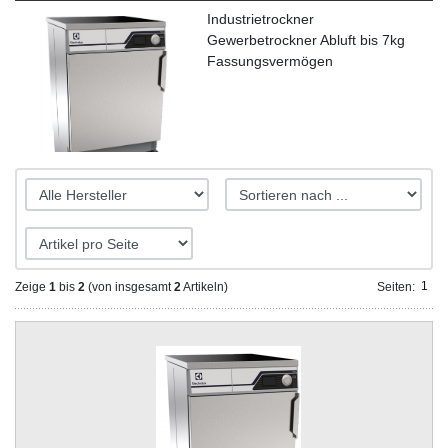
Industrietrockner
Gewerbetrockner Abluft bis 7kg
Fassungsvermögen
1
Zeige
1
bis
2
(von insgesamt
2
Artikeln)
Seiten::