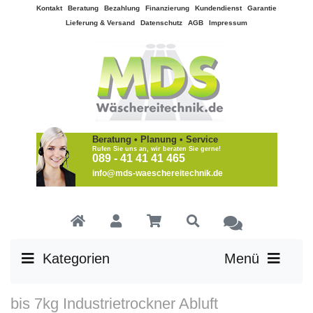
Kontakt
Beratung
Bezahlung
Finanzierung
Kundendienst
Garantie
Lieferung & Versand
Datenschutz
AGB
Impressum
Beratung • Planung • Service
Rufen Sie uns an, wir beraten Sie gerne!
089 - 41 41 41 465
info@mds-waeschereitechnik.de
Kategorien
Menü
bis 7kg Industrietrockner Abluft