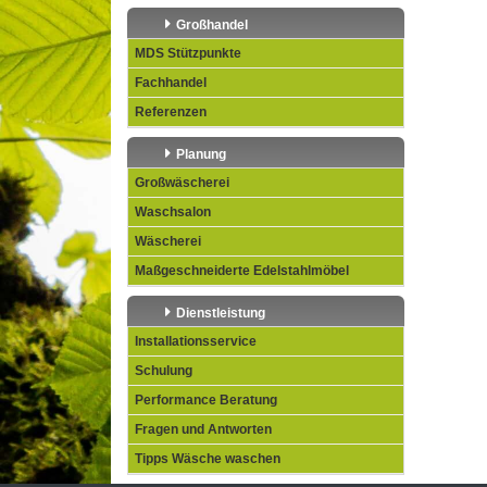
Großhandel
MDS Stützpunkte
Fachhandel
Referenzen
Planung
Großwäscherei
Waschsalon
Wäscherei
Maßgeschneiderte Edelstahlmöbel
Dienstleistung
Installationsservice
Schulung
Performance Beratung
Fragen und Antworten
Tipps Wäsche waschen