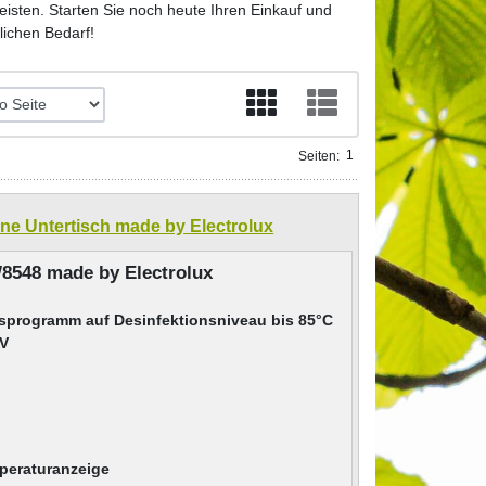
eisten. Starten Sie noch heute Ihren Einkauf und
lichen Bedarf!
1
Seiten::
 Untertisch made by Electrolux
548 made by Electrolux
gsprogramm auf Desinfektionsniveau bis 85°C
0V
peraturanzeige