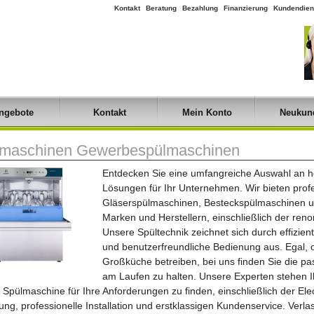
Kontakt
Beratung
Bezahlung
Finanzierung
Kundendien
ngebote
Kontakt
Mein Konto
Neukun
maschinen Gewerbespülmaschinen
Entdecken Sie eine umfangreiche Auswahl an h
Lösungen für Ihr Unternehmen. Wir bieten prof
Gläserspülmaschinen, Besteckspülmaschinen 
Marken und Herstellern, einschließlich der re
Unsere Spültechnik zeichnet sich durch effizie
und benutzerfreundliche Bedienung aus. Egal, o
Großküche betreiben, bei uns finden Sie die pa
am Laufen zu halten. Unsere Experten stehen I
e Spülmaschine für Ihre Anforderungen zu finden, einschließlich der El
ung, professionelle Installation und erstklassigen Kundenservice. Verl