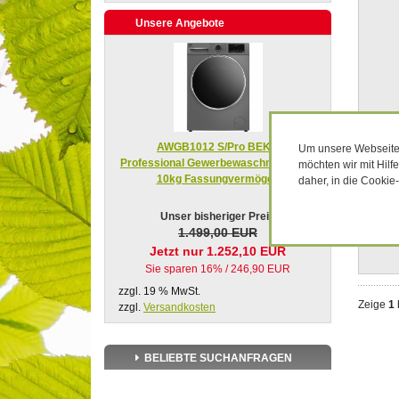
Unsere Angebote
AWGB1012 S/Pro BEKO
Um unsere Webseiten
Professional Gewerbewaschmaschine
möchten wir mit Hilf
10kg Fassungvermögen
daher, in die Cookie
Unser bisheriger Preis
1.499,00 EUR
Jetzt nur 1.252,10 EUR
Sie sparen 16% / 246,90 EUR
zzgl. 19 % MwSt.
Zeige
1
zzgl.
Versandkosten
BELIEBTE SUCHANFRAGEN