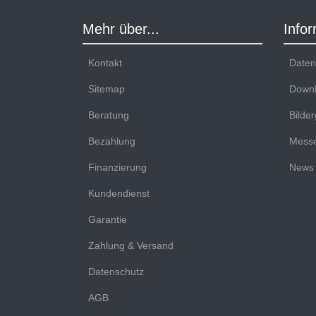
Mehr über...
Info
Kontakt
Datenb
Sitemap
Downl
Beratung
Bilder
Bezahlung
Messe
Finanzierung
News
Kundendienst
Garantie
Zahlung & Versand
Datenschutz
AGB