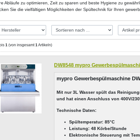
re Abläufe zu optimieren, Zeit zu sparen und beste Hygiene zu gewährl
ken Sie die vielfältigen Möglichkeiten der Spültechnik für Ihren gewerb
bis
1
(von insgesamt
1
Artikeln)
DW8548 mypro Gewerbespülmaschine
mypro Gewerbespülmaschine DW8
Mit nur 3L Wasser spült das Reinigun
und hat einen Anschluss von 400V/23
Technische Daten:
Spültemperatur: 85°C
Leistung: 48 Körbe/Stunde
Elektronische Steuerung mit Tem