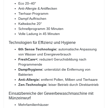
Eco 20–40°
Anti-Allergie & Antiflecken
Tierhaar-Programm
Dampf Auffrischen
Kaltwäsche 20°
Schnellprogramm 30 Minuten
Volle Ladung in 45 Minuten
Technologien für Effizienz und Hygiene
6th Sense Technologie:
automatische Anpassung
von Wasser und Energieverbrauch
FreshCare+:
reduziert Geruchsbildung nach
Programmende
Dampfhygiene:
unterstützt die Entfernung von
Bakterien
Anti-Allergie:
entfernt Pollen, Milben und Tierhaare
Zen-Technologie:
leiser Betrieb durch Direktantrieb
Einsatzbereiche der Gewerbewaschmaschine mit
Münzeinwurf
Mehrfamilienhäuser