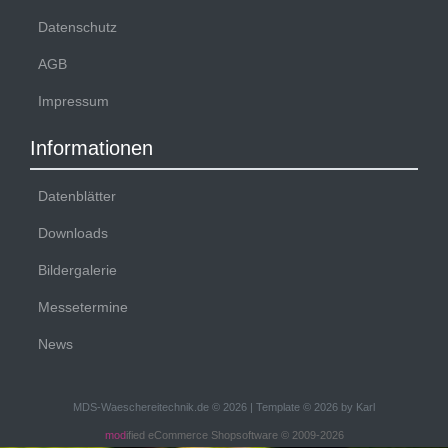
Datenschutz
AGB
Impressum
Informationen
Datenblätter
Downloads
Bildergalerie
Messetermine
News
MDS-Waeschereitechnik.de © 2026 | Template © 2026 by Karl
mod
ified eCommerce Shopsoftware © 2009-2026