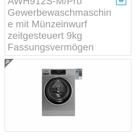
AWH912S-M/Pro
Gewerbewaschmaschin
e mit Münzeinwurf
zeitgesteuert 9kg
Fassungsvermögen