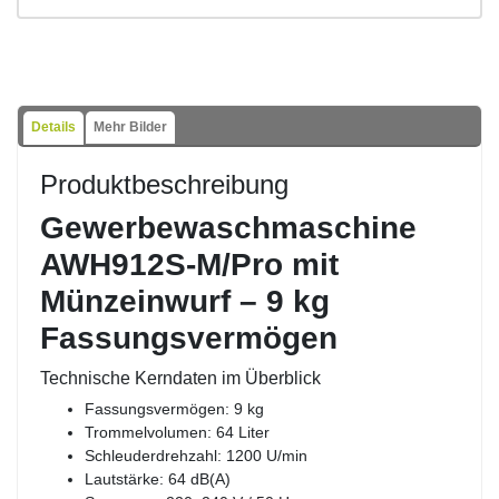
Druckansicht
Details
Mehr Bilder
Produktbeschreibung
Gewerbewaschmaschine
AWH912S-M/Pro mit
Münzeinwurf – 9 kg
Fassungsvermögen
Technische Kerndaten im Überblick
Fassungsvermögen: 9 kg
Trommelvolumen: 64 Liter
Schleuderdrehzahl: 1200 U/min
Lautstärke: 64 dB(A)