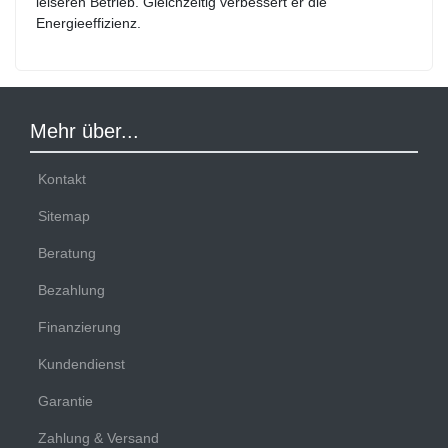
leiseren Betrieb. Gleichzeitig verbessert er die
Energieeffizienz.
Mehr über...
Kontakt
Sitemap
Beratung
Bezahlung
Finanzierung
Kundendienst
Garantie
Zahlung & Versand