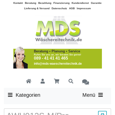
Kontakt
Beratung
Bezahlung
Finanzierung
Kundendienst
Garantie
Lieferung & Versand
Datenschutz
AGB
Impressum
Beratung • Planung • Service
Rufen Sie uns an, wir beraten Sie gerne!
089 - 41 41 41 465
info@mds-waeschereitechnik.de
Kategorien
Menü