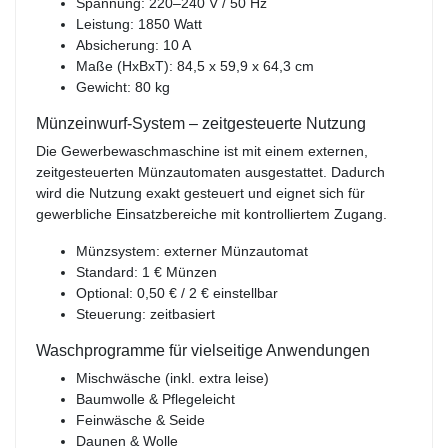
Spannung: 220–240 V / 50 Hz
Leistung: 1850 Watt
Absicherung: 10 A
Maße (HxBxT): 84,5 x 59,9 x 64,3 cm
Gewicht: 80 kg
Münzeinwurf-System – zeitgesteuerte Nutzung
Die Gewerbewaschmaschine ist mit einem externen,
zeitgesteuerten Münzautomaten ausgestattet. Dadurch
wird die Nutzung exakt gesteuert und eignet sich für
gewerbliche Einsatzbereiche mit kontrolliertem Zugang.
Münzsystem: externer Münzautomat
Standard: 1 € Münzen
Optional: 0,50 € / 2 € einstellbar
Steuerung: zeitbasiert
Waschprogramme für vielseitige Anwendungen
Mischwäsche (inkl. extra leise)
Baumwolle & Pflegeleicht
Feinwäsche & Seide
Daunen & Wolle