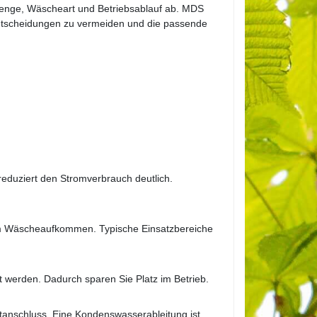
menge, Wäscheart und Betriebsablauf ab. MDS
lentscheidungen zu vermeiden und die passende
reduziert den Stromverbrauch deutlich.
igem Wäscheaufkommen. Typische Einsatzbereiche
t werden. Dadurch sparen Sie Platz im Betrieb.
tanschluss. Eine Kondenswasserableitung ist