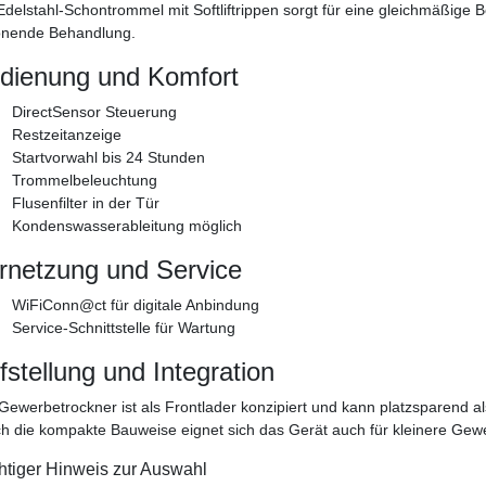
Edelstahl-Schontrommel mit Softliftrippen sorgt für eine gleichmäßige
onende Behandlung.
dienung und Komfort
DirectSensor Steuerung
Restzeitanzeige
Startvorwahl bis 24 Stunden
Trommelbeleuchtung
Flusenfilter in der Tür
Kondenswasserableitung möglich
rnetzung und Service
WiFiConn@ct für digitale Anbindung
Service-Schnittstelle für Wartung
fstellung und Integration
Gewerbetrockner ist als Frontlader konzipiert und kann platzsparend 
h die kompakte Bauweise eignet sich das Gerät auch für kleinere Gew
htiger Hinweis zur Auswahl