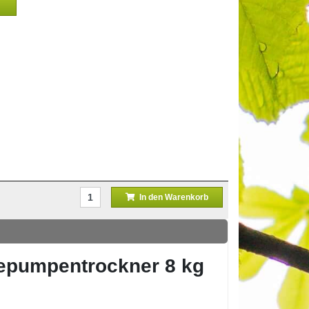
In den Warenkorb
epumpentrockner 8 kg